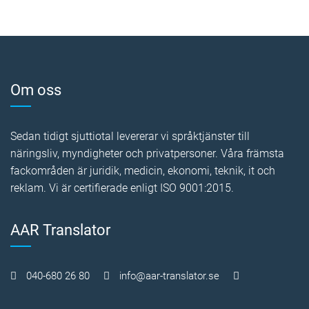
Om oss
Sedan tidigt sjuttiotal levererar vi språktjänster till
näringsliv, myndigheter och privatpersoner. Våra främsta
fackområden är juridik, medicin, ekonomi, teknik, it och
reklam. Vi är certifierade enligt ISO 9001:2015.
AAR Translator
040-680 26 80
info@aar-translator.se