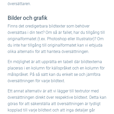
översättaren.
Bilder och grafik
Finns det oredigerbara bildtexter som behöver
översättas i din text? Om så är fallet, har du tillgång till
originalformatet (t.ex. Photoshop eller Illustrator)? Om
du inte har tillgång till originalformatet kan vi erbjuda
olika alternativ för att hantera översättningen.
En möjlighet är att upprätta en tabell där bildtexterna
placeras i en kolumn för källspråket och en kolumn för
målspråket. På så sätt kan du enkelt se och jämföra
översättningen för varje bildtext.
Ett annat alternativ är att vi lägger till textrutor med
översättningen direkt över respektive bildtext. Detta kan
göras för att säkerställa att översättningen är tydligt
kopplad till varje bildtext och att inga detaljer går