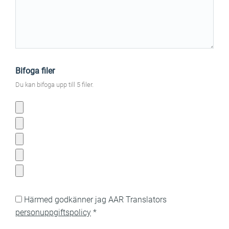
Bifoga filer
Du kan bifoga upp till 5 filer.
Härmed godkänner jag AAR Translators
personuppgiftspolicy
*