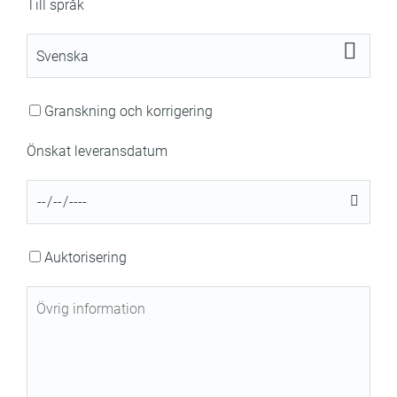
Till språk
Granskning och korrigering
Önskat leveransdatum
Auktorisering