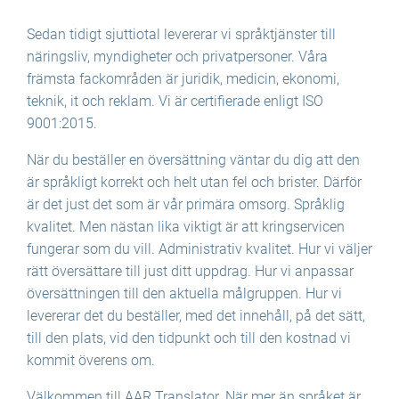
Sedan tidigt sjuttiotal levererar vi språktjänster till
näringsliv, myndigheter och privatpersoner. Våra
främsta fackområden är juridik, medicin, ekonomi,
teknik, it och reklam. Vi är certifierade enligt ISO
9001:2015.
När du beställer en översättning väntar du dig att den
är språkligt korrekt och helt utan fel och brister. Därför
är det just det som är vår primära omsorg. Språklig
kvalitet. Men nästan lika viktigt är att kringservicen
fungerar som du vill. Administrativ kvalitet. Hur vi väljer
rätt översättare till just ditt uppdrag. Hur vi anpassar
översättningen till den aktuella målgruppen. Hur vi
levererar det du beställer, med det innehåll, på det sätt,
till den plats, vid den tidpunkt och till den kostnad vi
kommit överens om.
Välkommen till AAR Translator. När mer än språket är