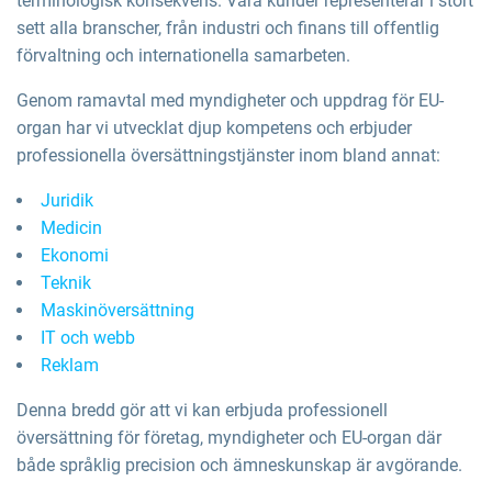
terminologisk konsekvens. Våra kunder representerar i stort
sett alla branscher, från industri och finans till offentlig
förvaltning och internationella samarbeten.
Genom ramavtal med myndigheter och uppdrag för EU-
organ har vi utvecklat djup kompetens och erbjuder
professionella översättningstjänster inom bland annat:
Juridik
Medicin
Ekonomi
Teknik
Maskinöversättning
IT och webb
Reklam
Denna bredd gör att vi kan erbjuda professionell
översättning för företag, myndigheter och EU-organ där
både språklig precision och ämneskunskap är avgörande.