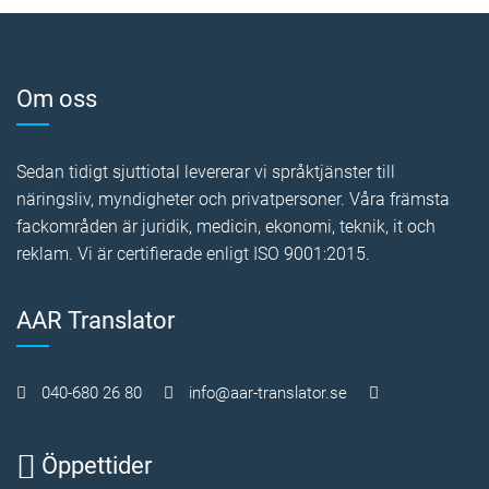
Om oss
Sedan tidigt sjuttiotal levererar vi språktjänster till
näringsliv, myndigheter och privatpersoner. Våra främsta
fackområden är juridik, medicin, ekonomi, teknik, it och
reklam. Vi är certifierade enligt ISO 9001:2015.
AAR Translator
040-680 26 80
info@aar-translator.se
Öppettider