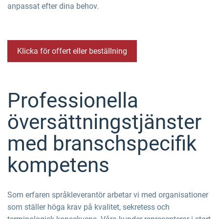
anpassat efter dina behov.
Klicka för offert eller beställning
Professionella
översättningstjänster
med branschspecifik
kompetens
Som erfaren språkleverantör arbetar vi med organisationer
som ställer höga krav på kvalitet, sekretess och